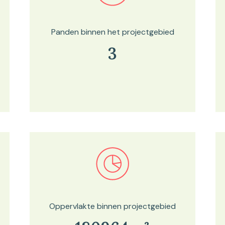
Panden binnen het projectgebied
3
Bekijk in onze kaartviewer
Oppervlakte binnen projectgebied