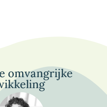
de omvangrijke
wikkeling