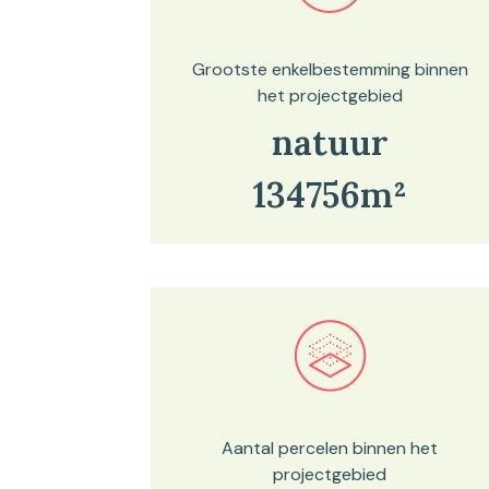
Grootste enkelbestemming binnen
het projectgebied
natuur
134756m²
Bekijk in onze kaartviewer
Aantal percelen binnen het
projectgebied