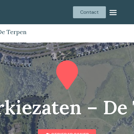
Contact
De Terpen
kiezaten – De