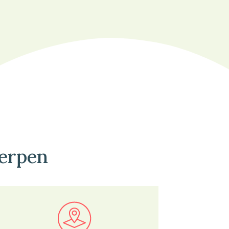
Terpen
Bekijk in onze kaartviewer