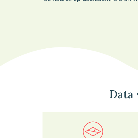
Data 
Bekijk in onze kaartviewer