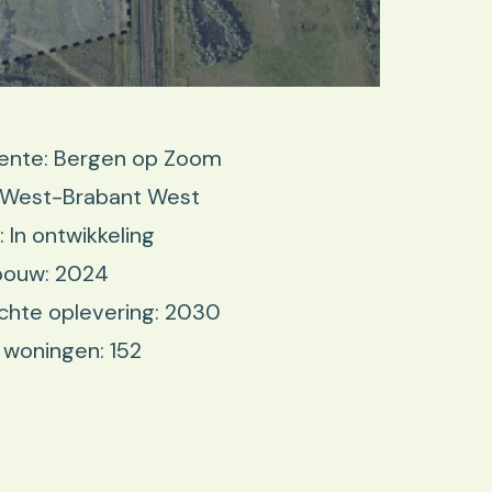
nte: Bergen op Zoom
: West-Brabant West
: In ontwikkeling
bouw: 2024
chte oplevering: 2030
 woningen: 152