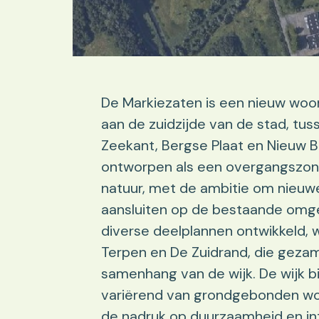
De Markiezaten is een nieuw woo
aan de zuidzijde van de stad, tu
Zeekant, Bergse Plaat en Nieuw B
ontworpen als een overgangszone
natuur, met de ambitie om nieuw
aansluiten op de bestaande omge
diverse deelplannen ontwikkeld,
Terpen en De Zuidrand, die gezame
samenhang van de wijk. De wijk b
variërend van grondgebonden wo
de nadruk op duurzaamheid en int