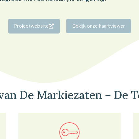
Projectwebsite
Bekijk onze kaartviewer
van De Markiezaten – De 
Bekijk in onze kaartviewer