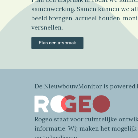
samenwerking. Samen kunnen we all
beeld brengen, actueel houden, moni
versnellen.
Plan een afspraak
De NieuwbouwMonitor is powered b
Rogeo
staat voor
ruimtelijke
ontwik
informatie
. Wij maken
het mogelijk
en te beslissen.