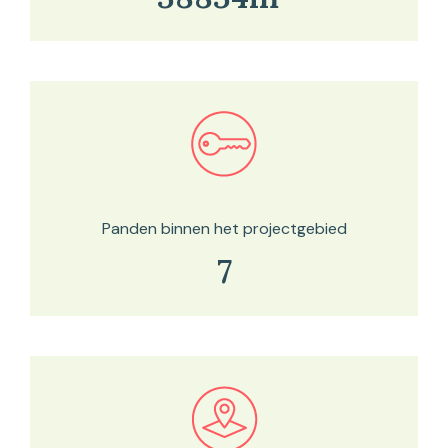
Bekijk in onze kaartviewer
Panden binnen het projectgebied
7
Bekijk in onze kaartviewer