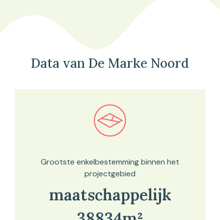
Data van De Marke Noord
Bekijk in onze kaartviewer
Grootste enkelbestemming binnen het
projectgebied
maatschappelijk
38834m²