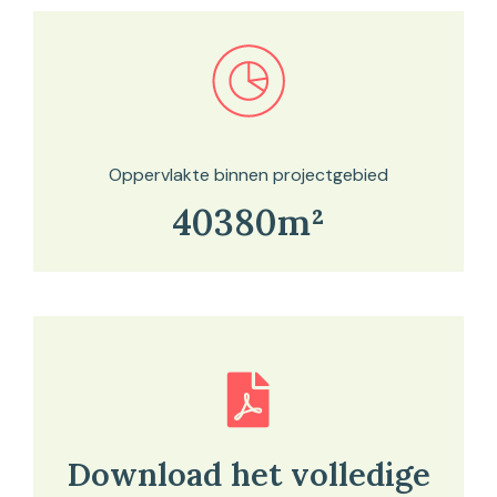
Bekijk in onze kaartviewer
Oppervlakte binnen projectgebied
40380m²
Download het volledige