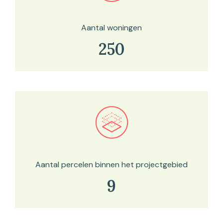
Aantal woningen
250
Bekijk in onze kaartviewer
Aantal percelen binnen het projectgebied
9