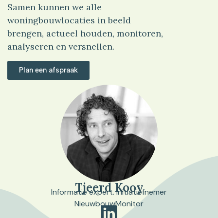
Samen kunnen we alle
woningbouwlocaties in beeld
brengen, actueel houden, monitoren,
analyseren en versnellen.
Plan een afspraak
Tjeerd Kooy
Informatie expert. Initiatiefnemer
NieuwbouwMonitor