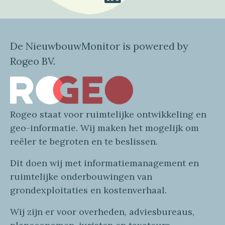
De NieuwbouwMonitor is powered by
Rogeo BV.
Rogeo
staat voor
ruimtelijke
ontwikkeling en
geo
-informatie
. Wij maken
het mogelijk om
reëler te begroten en te beslissen.
Dit doen wij
met
informatie
management en
ruimtelijke onderbouwingen van
grondexploitaties
en
kostenverhaa
l
.
Wij zijn er voor overheden, adviesbureaus,