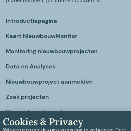
planeconomen, juristen en taxateurs.
Introductiepagina
Kaart NieuwbouwMonitor
Monitoring nieuwbouwprojecten
Data en Analyses
Nieuwbouwproject aanmelden
Zoek projecten
Vragen beantwoord
Cookies & Privacy
Contact
Wij gebruiken cookies om uw ervaring te verbeteren. Door