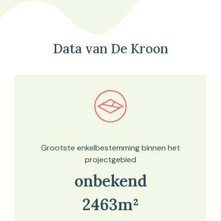
Data van De Kroon
Bekijk in onze kaartviewer
Grootste enkelbestemming binnen het
projectgebied
onbekend
2463m²