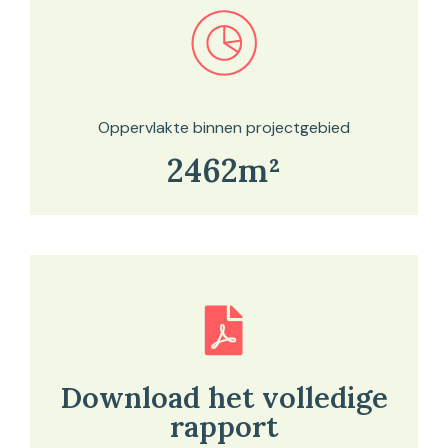
Bekijk in onze kaartviewer
Oppervlakte binnen projectgebied
2462m²
Download het volledige
rapport