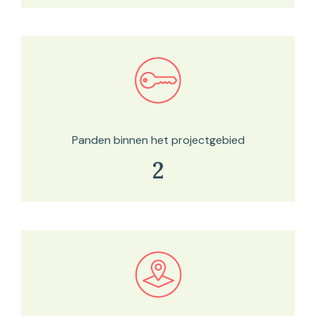
Bekijk in onze kaartviewer
Panden binnen het projectgebied
2
Bekijk in onze kaartviewer