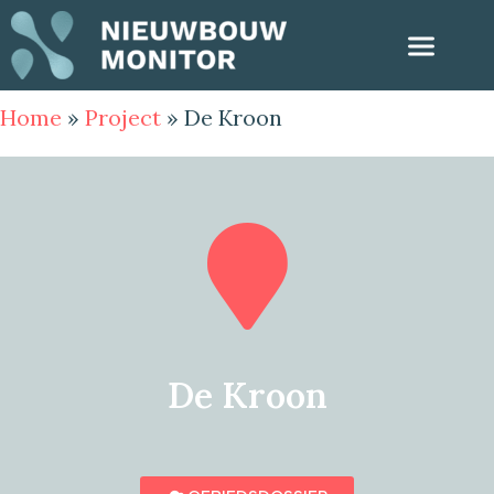
Home
»
Project
»
De Kroon
De Kroon