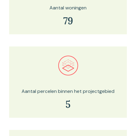
Aantal woningen
79
Bekijk in onze kaartviewer
Aantal percelen binnen het projectgebied
5