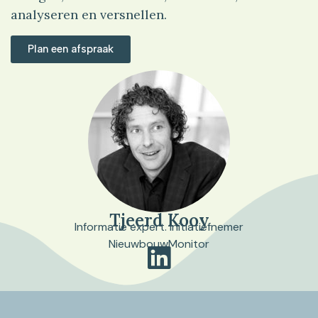
analyseren en versnellen.
Plan een afspraak
Tjeerd Kooy
Informatie expert. Initiatiefnemer
NieuwbouwMonitor