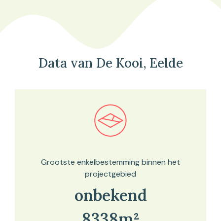
Data van De Kooi, Eelde
Bekijk in onze kaartviewer
Grootste enkelbestemming binnen het
projectgebied
onbekend
8338m²