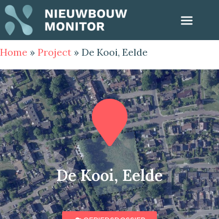
Home
»
Project
»
De Kooi, Eelde
De Kooi, Eelde