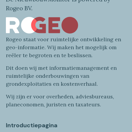
Rogeo BV.
Rogeo
staat voor
ruimtelijke
ontwikkeling en
geo
-informatie
. Wij maken
het mogelijk om
reëler te begroten en te beslissen.
Dit doen wij
met
informatie
management en
ruimtelijke onderbouwingen van
grondexploitaties
en
kostenverhaa
l
.
Wij zijn er voor overheden, adviesbureaus,
planeconomen, juristen en taxateurs.
Introductiepagina