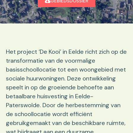
GEBIEDSDOSSIER
​Het project ‘De Kooi’ in Eelde richt zich op de
transformatie van de voormalige
basisschoollocatie tot een woongebied met
sociale huurwoningen. Deze ontwikkeling
speelt in op de groeiende behoefte aan
betaalbare huisvesting in Eelde-
Paterswolde. Door de herbestemming van
de schoollocatie wordt efficiënt
gebruikgemaakt van de beschikbare ruimte,
wat bijdraagt aan een duurzame