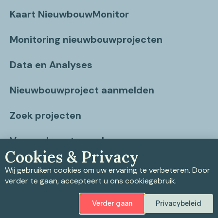
Kaart NieuwbouwMonitor
Monitoring nieuwbouwprojecten
Data en Analyses
Nieuwbouwproject aanmelden
Zoek projecten
Vragen beantwoord
Cookies & Privacy
Contact
Wij gebruiken cookies om uw ervaring te verbeteren. Door
verder te gaan, accepteert u ons cookiegebruik.
Verder gaan
Privacybeleid
Privacybeleid
|
Cookiebeleid
|
Disclaimer