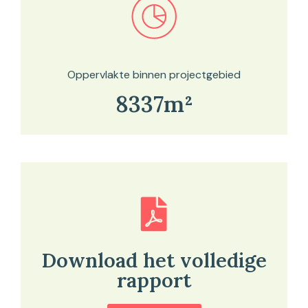
Bekijk in onze kaartviewer
Oppervlakte binnen projectgebied
8337m²
Download het volledige
rapport