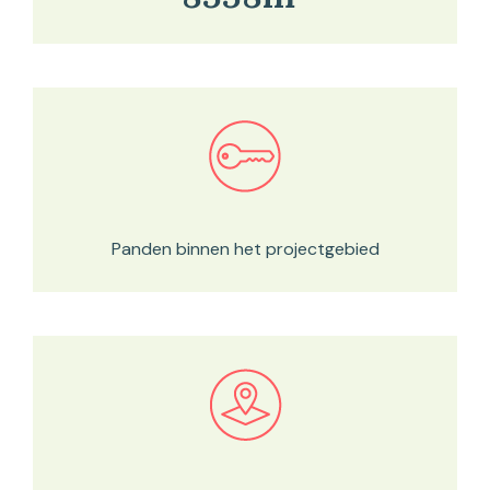
Bekijk in onze kaartviewer
Panden binnen het projectgebied
Bekijk in onze kaartviewer