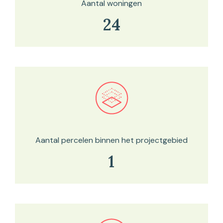
Aantal woningen
24
Bekijk in onze kaartviewer
Aantal percelen binnen het projectgebied
1