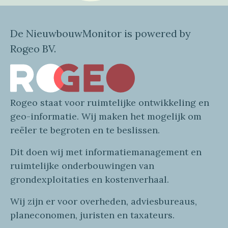
De NieuwbouwMonitor is powered by
Rogeo BV.
Rogeo
staat voor
ruimtelijke
ontwikkeling en
geo
-informatie
. Wij maken
het mogelijk om
reëler te begroten en te beslissen.
Dit doen wij
met
informatie
management en
ruimtelijke onderbouwingen van
grondexploitaties
en
kostenverhaa
l
.
Wij zijn er voor overheden, adviesbureaus,
planeconomen, juristen en taxateurs.