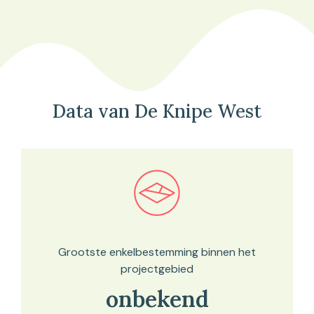
Data van De Knipe West
Bekijk in onze kaartviewer
Grootste enkelbestemming binnen het
projectgebied
onbekend