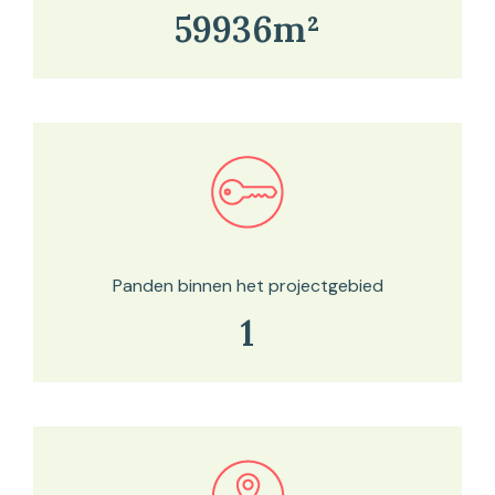
59936m²
Bekijk in onze kaartviewer
Panden binnen het projectgebied
1