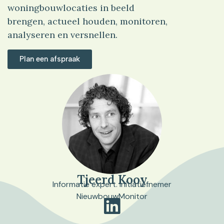
woningbouwlocaties in beeld
brengen, actueel houden, monitoren,
analyseren en versnellen.
Plan een afspraak
Tjeerd Kooy
Informatie expert. Initiatiefnemer
NieuwbouwMonitor