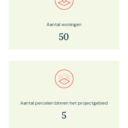
Bekijk in onze kaartviewer
Aantal woningen
50
Bekijk in onze kaartviewer
Aantal percelen binnen het projectgebied
5