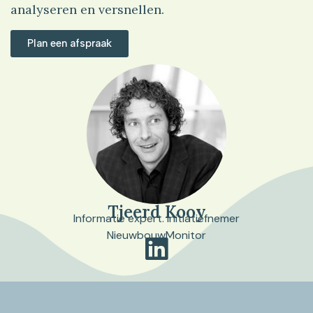
analyseren en versnellen.
Plan een afspraak
Tjeerd Kooy
Informatie expert. Initiatiefnemer
NieuwbouwMonitor