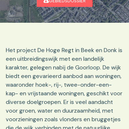
GEBIEDSDOSSIER
Het project De Hoge Regt in Beek en Donk is
een uitbreidingswijk met een landelijk
karakter, gelegen nabij de Goorloop. De wijk
biedt een gevarieerd aanbod aan woningen,
waaronder hoek-, rij-, twee-onder-een-
kap- en vrijstaande woningen, geschikt voor
diverse doelgroepen. Er is veel aandacht
voor groen, water en duurzaamheid, met
voorzieningen zoals vlonders en bruggetjes
die de wijk verbinden met de natuurlijke