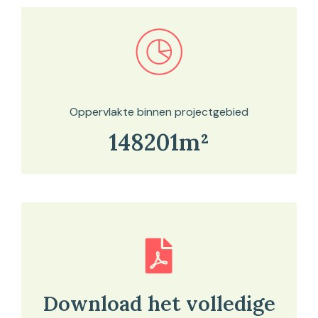
Bekijk in onze kaartviewer
Oppervlakte binnen projectgebied
148201m²
Download het volledige