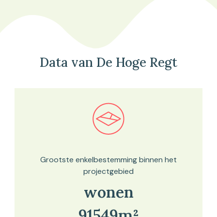
Data van De Hoge Regt
Bekijk in onze kaartviewer
Grootste enkelbestemming binnen het
projectgebied
wonen
91549m²