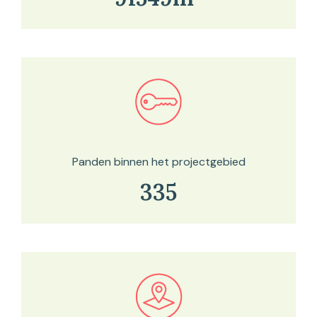
Bekijk in onze kaartviewer
Panden binnen het projectgebied
335
Bekijk in onze kaartviewer