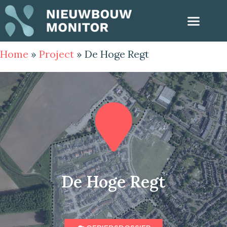
Home
»
Project
»
De Hoge Regt
De Hoge Regt