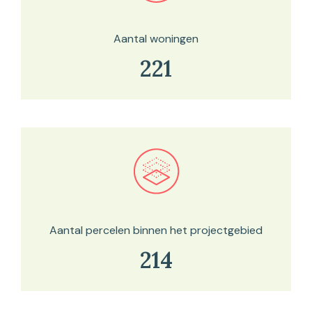
Aantal woningen
221
Bekijk in onze kaartviewer
Aantal percelen binnen het projectgebied
214