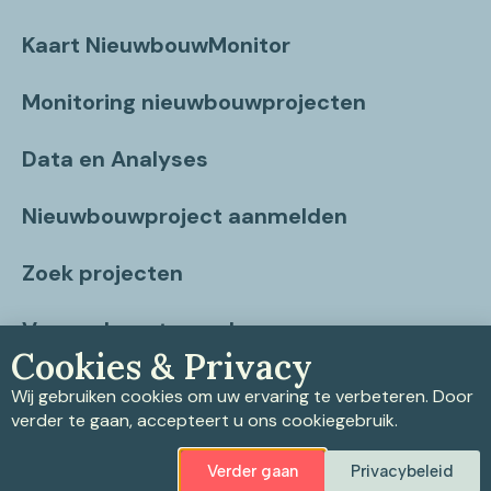
Kaart NieuwbouwMonitor
Monitoring nieuwbouwprojecten
Data en Analyses
Nieuwbouwproject aanmelden
Zoek projecten
Vragen beantwoord
Cookies & Privacy
Contact
Wij gebruiken cookies om uw ervaring te verbeteren. Door
verder te gaan, accepteert u ons cookiegebruik.
Verder gaan
Privacybeleid
Privacybeleid
|
Cookiebeleid
|
Disclaimer