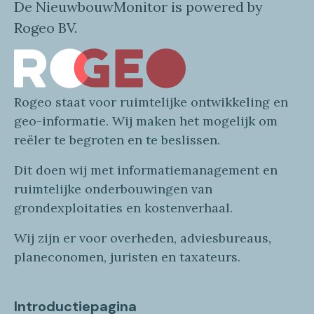
De NieuwbouwMonitor is powered by
Rogeo BV.
Rogeo
staat voor
ruimtelijke
ontwikkeling en
geo
-informatie
. Wij maken
het mogelijk om
reëler te begroten en te beslissen.
Dit doen wij
met
informatie
management en
ruimtelijke onderbouwingen van
grondexploitaties
en
kostenverhaa
l
.
Wij zijn er voor overheden, adviesbureaus,
planeconomen, juristen en taxateurs.
Introductiepagina