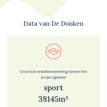
Data van De Donken
Bekijk in onze kaartviewer
Grootste enkelbestemming binnen het
projectgebied
sport
38145m²