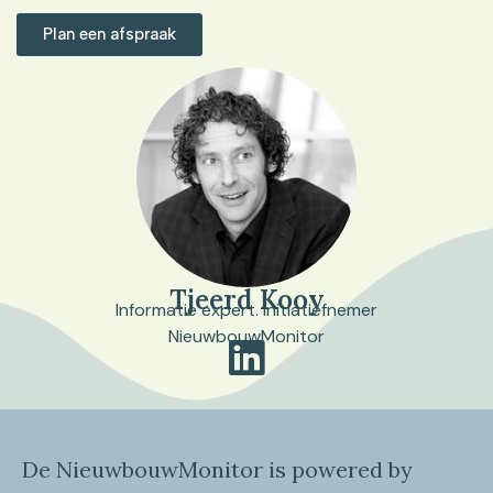
Plan een afspraak
Tjeerd Kooy
Informatie expert. Initiatiefnemer
NieuwbouwMonitor
De NieuwbouwMonitor is powered by