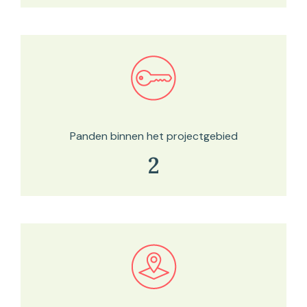
Bekijk in onze kaartviewer
Panden binnen het projectgebied
2
Bekijk in onze kaartviewer