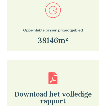
Bekijk in onze kaartviewer
Oppervlakte binnen projectgebied
38146m²
Download het volledige
rapport