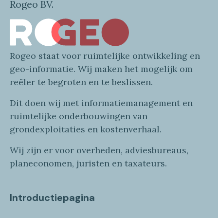
Rogeo BV.
Rogeo
staat voor
ruimtelijke
ontwikkeling en
geo
-informatie
. Wij maken
het mogelijk om
reëler te begroten en te beslissen.
Dit doen wij
met
informatie
management en
ruimtelijke onderbouwingen van
grondexploitaties
en
kostenverhaa
l
.
Wij zijn er voor overheden, adviesbureaus,
planeconomen, juristen en taxateurs.
Introductiepagina