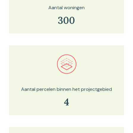
Aantal woningen
300
Bekijk in onze kaartviewer
Aantal percelen binnen het projectgebied
4