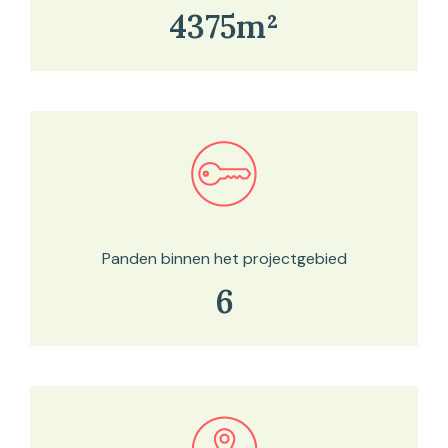
4375m²
Bekijk in onze kaartviewer
Panden binnen het projectgebied
6