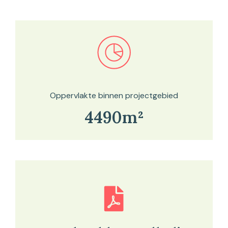
Bekijk in onze kaartviewer
Oppervlakte binnen projectgebied
4490m²