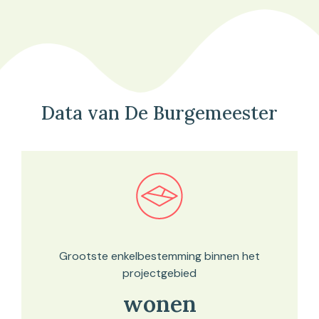
Data van De Burgemeester
Bekijk in onze kaartviewer
Grootste enkelbestemming binnen het
projectgebied
wonen