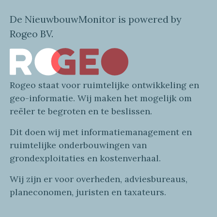
De NieuwbouwMonitor is powered by
Rogeo BV.
Rogeo
staat voor
ruimtelijke
ontwikkeling en
geo
-informatie
. Wij maken
het mogelijk om
reëler te begroten en te beslissen.
Dit doen wij
met
informatie
management en
ruimtelijke onderbouwingen van
grondexploitaties
en
kostenverhaa
l
.
Wij zijn er voor overheden, adviesbureaus,
planeconomen, juristen en taxateurs.