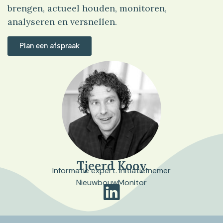
brengen, actueel houden, monitoren,
analyseren en versnellen.
Plan een afspraak
Tjeerd Kooy
Informatie expert. Initiatiefnemer
NieuwbouwMonitor