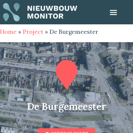
Home
»
Project
»
De Burgemeester
De Burgemeester