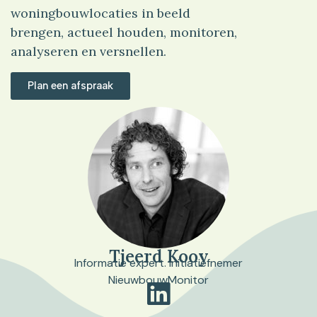
woningbouwlocaties in beeld
brengen, actueel houden, monitoren,
analyseren en versnellen.
Plan een afspraak
Tjeerd Kooy
Informatie expert. Initiatiefnemer
NieuwbouwMonitor