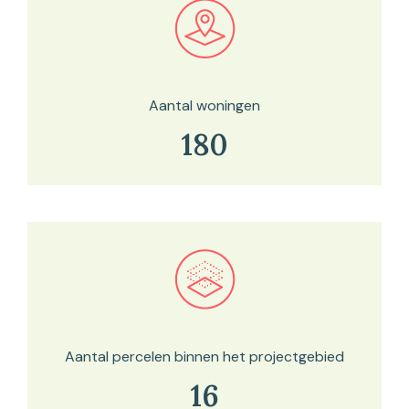
Bekijk in onze kaartviewer
Aantal woningen
180
Bekijk in onze kaartviewer
Aantal percelen binnen het projectgebied
16