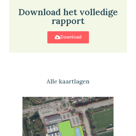
Download het volledige
rapport
Download
Alle kaartlagen