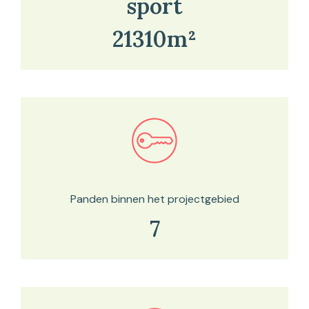
sport
21310m²
Bekijk in onze kaartviewer
Panden binnen het projectgebied
7