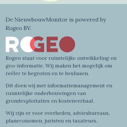
De NieuwbouwMonitor is powered by
Rogeo BV.
Rogeo
staat voor
ruimtelijke
ontwikkeling en
geo
-informatie
. Wij maken
het mogelijk om
reëler te begroten en te beslissen.
Dit doen wij
met
informatie
management en
ruimtelijke onderbouwingen van
grondexploitaties
en
kostenverhaa
l
.
Wij zijn er voor overheden, adviesbureaus,
planeconomen, juristen en taxateurs.