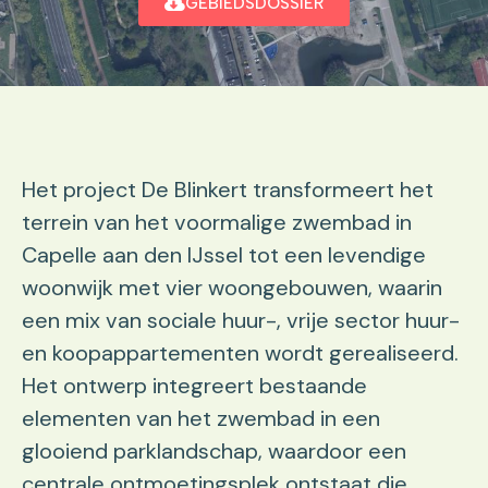
GEBIEDSDOSSIER
Het project De Blinkert transformeert het
terrein van het voormalige zwembad in
Capelle aan den IJssel tot een levendige
woonwijk met vier woongebouwen, waarin
een mix van sociale huur-, vrije sector huur-
en koopappartementen wordt gerealiseerd.
Het ontwerp integreert bestaande
elementen van het zwembad in een
glooiend parklandschap, waardoor een
centrale ontmoetingsplek ontstaat die