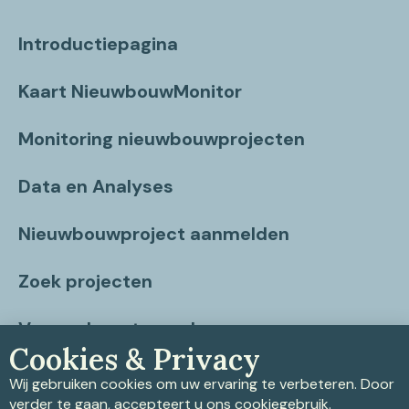
Introductiepagina
Kaart NieuwbouwMonitor
Monitoring nieuwbouwprojecten
Data en Analyses
Nieuwbouwproject aanmelden
Zoek projecten
Vragen beantwoord
Cookies & Privacy
Contact
Wij gebruiken cookies om uw ervaring te verbeteren. Door
verder te gaan, accepteert u ons cookiegebruik.