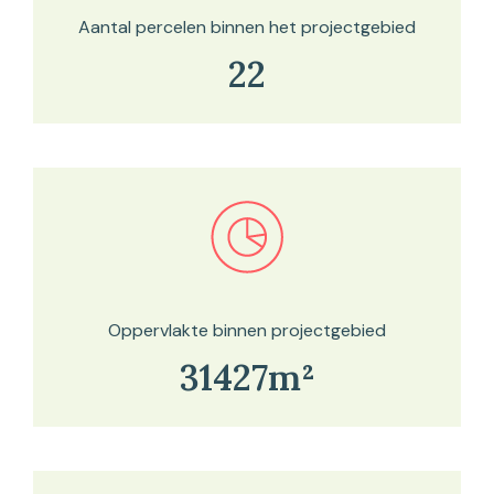
Aantal percelen binnen het projectgebied
22
Bekijk in onze kaartviewer
Oppervlakte binnen projectgebied
31427m²