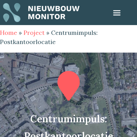
Home
»
Project
»
Centrumimpuls:
Postkantoorlocatie
Centrumimpuls:
Postkantoorlocatie