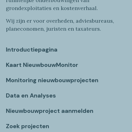
ruimtelijke onderbouwingen van
grondexploitaties
en
kostenverhaa
l
.
Wij zijn er voor overheden, adviesbureaus,
planeconomen, juristen en taxateurs.
Introductiepagina
Kaart NieuwbouwMonitor
Monitoring nieuwbouwprojecten
Data en Analyses
Nieuwbouwproject aanmelden
Zoek projecten