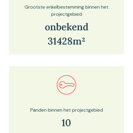
Grootste enkelbestemming binnen het
projectgebied
onbekend
31428m²
Bekijk in onze kaartviewer
Panden binnen het projectgebied
10