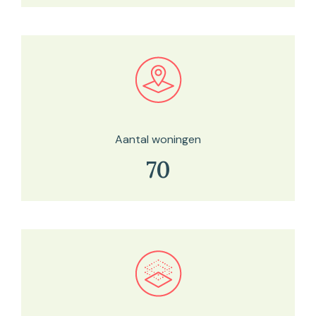
Bekijk in onze kaartviewer
Aantal woningen
70
Bekijk in onze kaartviewer