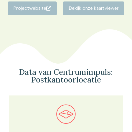
Projectwebsite
Bekijk onze kaartviewer
Data van Centrumimpuls:
Postkantoorlocatie
Bekijk in onze kaartviewer