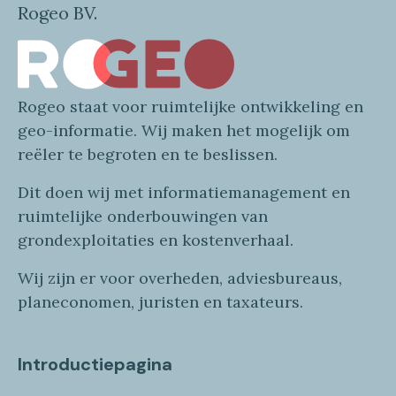
Rogeo BV.
Rogeo
staat voor
ruimtelijke
ontwikkeling en
geo
-informatie
. Wij maken
het mogelijk om
reëler te begroten en te beslissen.
Dit doen wij
met
informatie
management en
ruimtelijke onderbouwingen van
grondexploitaties
en
kostenverhaa
l
.
Wij zijn er voor overheden, adviesbureaus,
planeconomen, juristen en taxateurs.
Introductiepagina