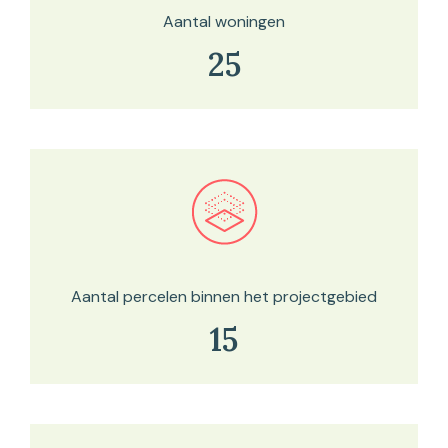
Aantal woningen
25
Bekijk in onze kaartviewer
Aantal percelen binnen het projectgebied
15