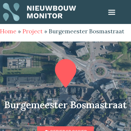
Home
»
Project
»
Burgemeester Bosmastraat
Burgemeester Bosmastraat