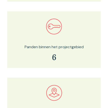
Bekijk in onze kaartviewer
Panden binnen het projectgebied
6
Bekijk in onze kaartviewer