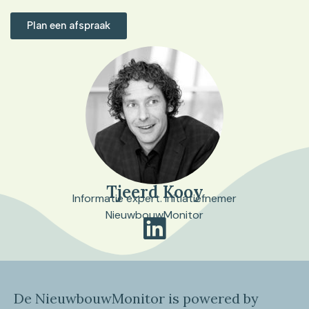
Plan een afspraak
Tjeerd Kooy
Informatie expert. Initiatiefnemer
NieuwbouwMonitor
De NieuwbouwMonitor is powered by