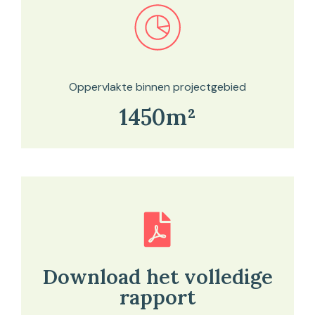
Bekijk in onze kaartviewer
Oppervlakte binnen projectgebied
1450m²
Download het volledige
rapport