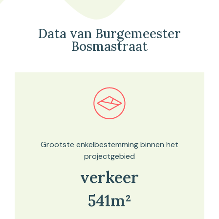
Data van Burgemeester
Bosmastraat
Bekijk in onze kaartviewer
Grootste enkelbestemming binnen het
projectgebied
verkeer
541m²