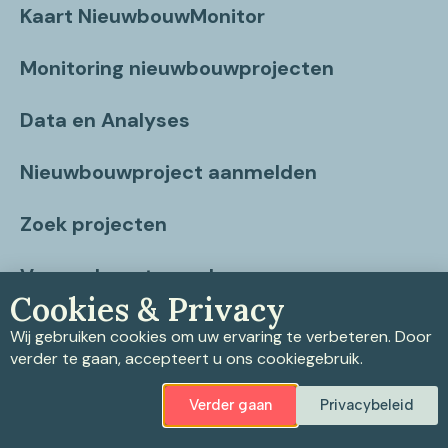
Kaart NieuwbouwMonitor
Monitoring nieuwbouwprojecten
Data en Analyses
Nieuwbouwproject aanmelden
Zoek projecten
Vragen beantwoord
Cookies & Privacy
Contact
Wij gebruiken cookies om uw ervaring te verbeteren. Door
verder te gaan, accepteert u ons cookiegebruik.
Verder gaan
Privacybeleid
Privacybeleid
|
Cookiebeleid
|
Disclaimer