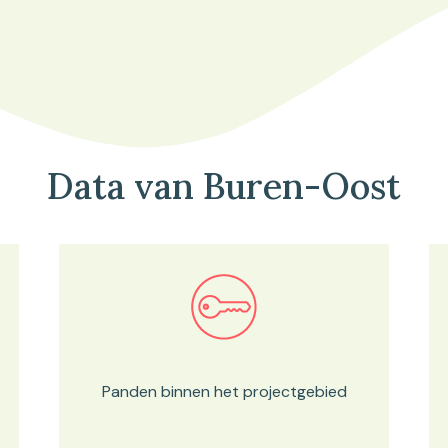
Data van Buren-Oost
Bekijk in onze kaartviewer
Panden binnen het projectgebied