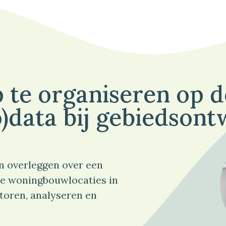
 te organiseren op 
)data bij gebiedsont
n overleggen over een
e woningbouwlocaties in
toren, analyseren en