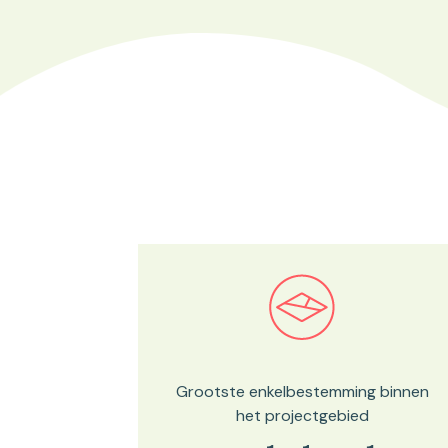
Bekijk in onze kaartviewer
Grootste enkelbestemming binnen
het projectgebied