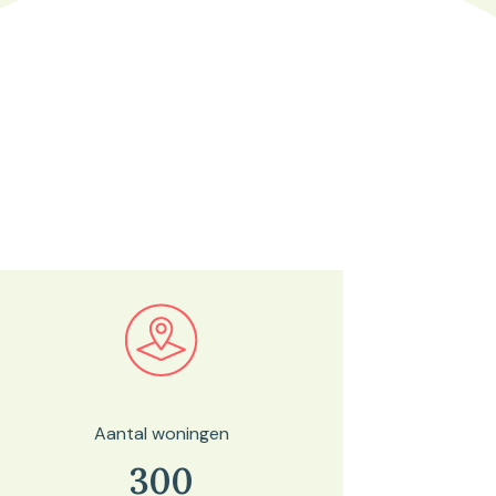
Bekijk in onze kaartviewer
Aantal woningen
300