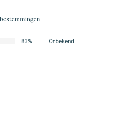
lbestemmingen
83%
Onbekend