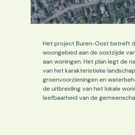
Het project Buren-Oost betreft d
woongebied aan de oostzijde va
aan woningen. Het plan legt de 
van het karakteristieke landscha
groenvoorzieningen en waterbehee
de uitbreiding van het lokale wo
leefbaarheid van de gemeenscha