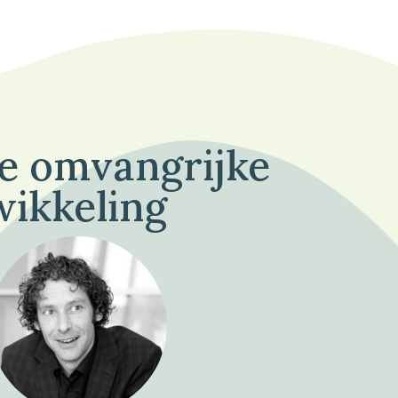
de omvangrijke
wikkeling