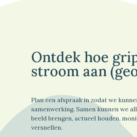
Ontdek hoe grip
stroom aan (geo
Plan een afspraak in zodat we kunne
samenwerking. Samen kunnen we all
beeld brengen, actueel houden, moni
versnellen.