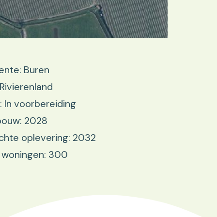
nte: Buren
 Rivierenland
: In voorbereiding
bouw: 2028
hte oplevering: 2032
 woningen: 300