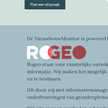
Plan een afspraak
De NieuwbouwMonitor is powered b
Rogeo
staat voor
ruimtelijke
ontwik
informatie
. Wij maken
het mogelijk
en te beslissen.
Dit doen wij
met
informatie
managem
onderbouwingen van grondexploita