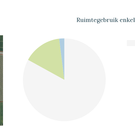
Ruimtegebruik enke