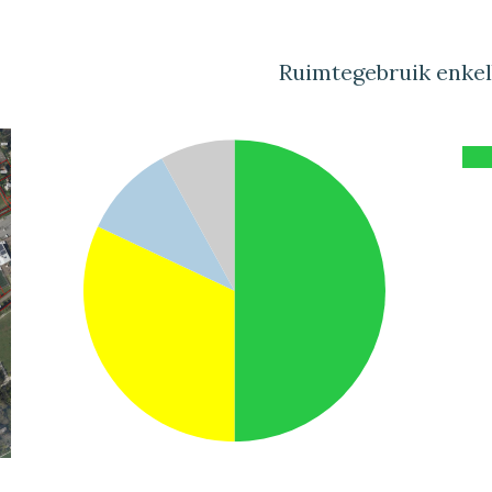
Ruimtegebruik enke