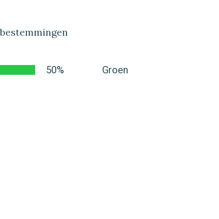
lbestemmingen
50%
Groen