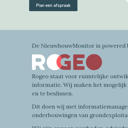
Plan een afspraak
De NieuwbouwMonitor is powered b
Rogeo
staat voor
ruimtelijke
ontwik
informatie
. Wij maken
het mogelijk
en te beslissen.
Dit doen wij
met
informatie
managem
onderbouwingen van grondexploita