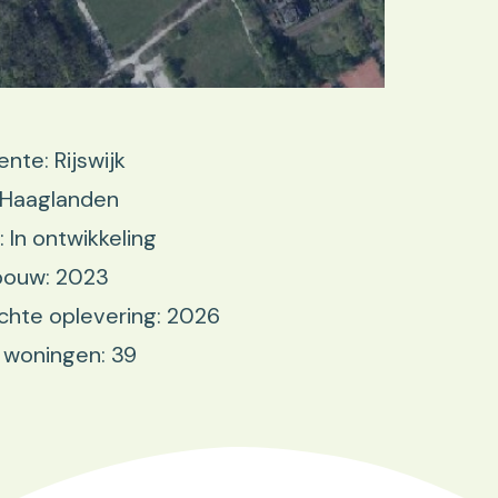
te: Rijswijk
 Haaglanden
: In ontwikkeling
bouw: 2023
hte oplevering: 2026
 woningen: 39