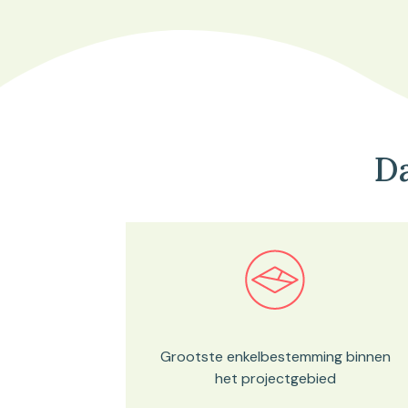
Da
Bekijk in onze kaartviewer
Grootste enkelbestemming binnen
het projectgebied