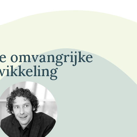
de omvangrijke
wikkeling