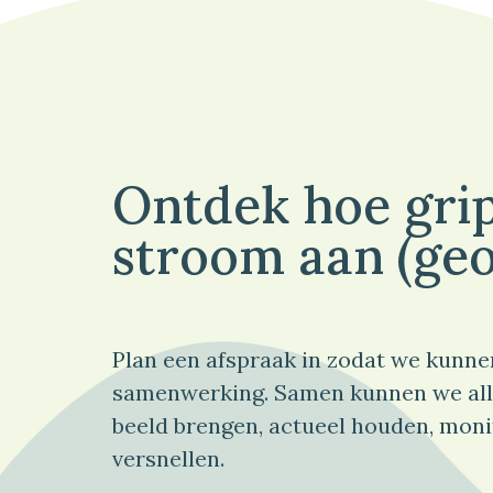
Ontdek hoe grip
stroom aan (geo
Plan een afspraak in zodat we kunne
samenwerking. Samen kunnen we all
beeld brengen, actueel houden, moni
versnellen.