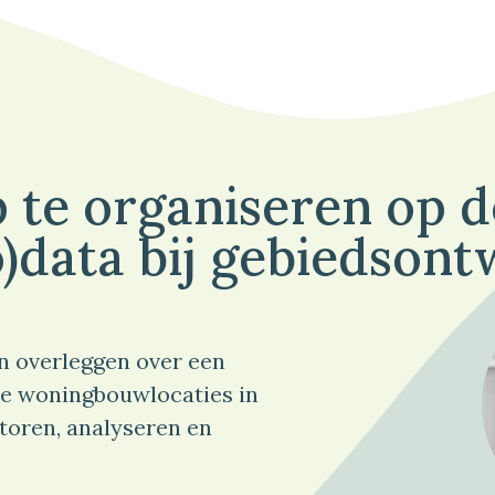
 te organiseren op 
)data bij gebiedsont
n overleggen over een
e woningbouwlocaties in
toren, analyseren en