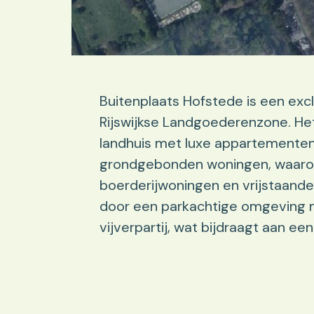
Buitenplaats Hofstede is een exc
Rijswijkse Landgoederenzone. Het
landhuis met luxe appartementen
grondgebonden woningen, waaron
boerderijwoningen en vrijstaand
door een parkachtige omgeving 
vijverpartij, wat bijdraagt aan e