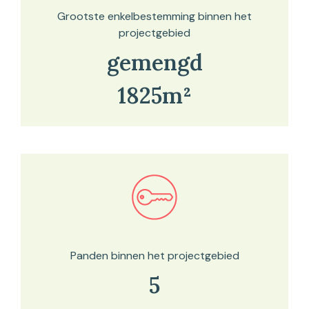
Grootste enkelbestemming binnen het
projectgebied
gemengd
1825m²
Bekijk in onze kaartviewer
Panden binnen het projectgebied
5