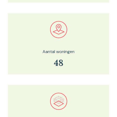
Bekijk in onze kaartviewer
Aantal woningen
48
Bekijk in onze kaartviewer