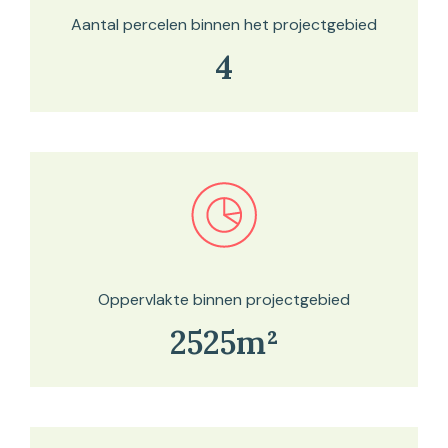
Aantal percelen binnen het projectgebied
4
Bekijk in onze kaartviewer
Oppervlakte binnen projectgebied
2525m²