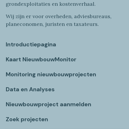
grondexploitaties
en
kostenverhaa
l
.
Wij zijn er voor overheden, adviesbureaus,
planeconomen, juristen en taxateurs.
Introductiepagina
Kaart NieuwbouwMonitor
Monitoring nieuwbouwprojecten
Data en Analyses
Nieuwbouwproject aanmelden
Zoek projecten