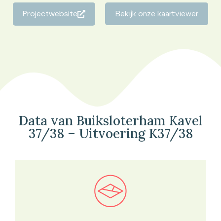
Projectwebsite
Bekijk onze kaartviewer
Data van Buiksloterham Kavel
37/38 – Uitvoering K37/38
Bekijk in onze kaartviewer