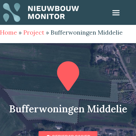
Home
»
Project
»
Bufferwoningen Middelie
Bufferwoningen Middelie