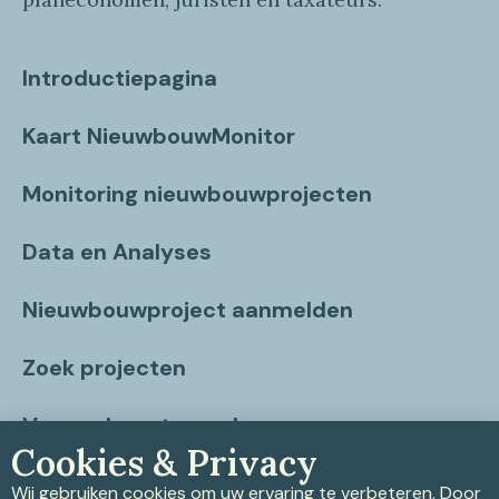
Introductiepagina
Kaart NieuwbouwMonitor
Monitoring nieuwbouwprojecten
Data en Analyses
Nieuwbouwproject aanmelden
Zoek projecten
Vragen beantwoord
Cookies & Privacy
Contact
Wij gebruiken cookies om uw ervaring te verbeteren. Door