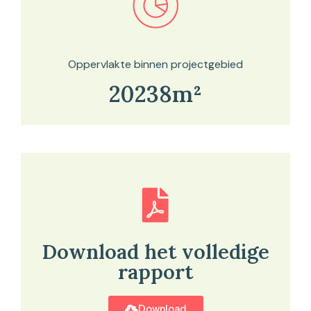
Bekijk in onze kaartviewer
Oppervlakte binnen projectgebied
20238m²
Download het volledige
rapport
Download