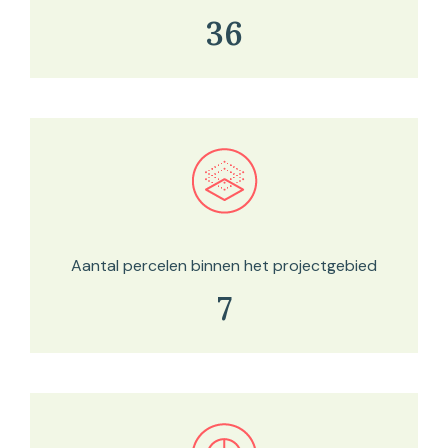
36
Bekijk in onze kaartviewer
Aantal percelen binnen het projectgebied
7