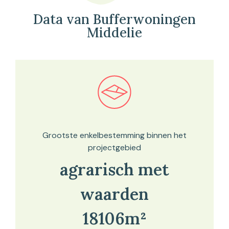
Data van Bufferwoningen
Middelie
Bekijk in onze kaartviewer
Grootste enkelbestemming binnen het
projectgebied
agrarisch met
waarden
18106m²