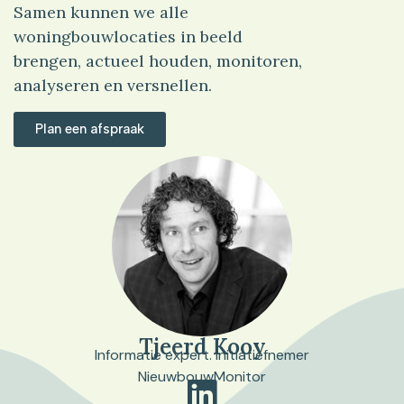
Samen kunnen we alle
woningbouwlocaties in beeld
brengen, actueel houden, monitoren,
analyseren en versnellen.
Plan een afspraak
Tjeerd Kooy
Informatie expert. Initiatiefnemer
NieuwbouwMonitor