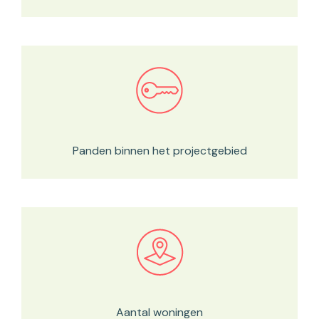
Bekijk in onze kaartviewer
Panden binnen het projectgebied
Bekijk in onze kaartviewer
Aantal woningen