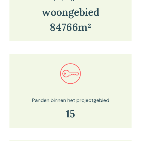
woongebied
84766m²
Bekijk in onze kaartviewer
Panden binnen het projectgebied
15