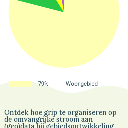
79%
Woongebied
Ontdek hoe grip te organiseren op
de omvangrijke stroom aan
(geo)data bij gebiedsontwikkeling