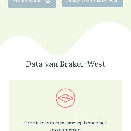
Projectwebsite
Bekijk onze kaartviewer
Data van Brakel-West
Bekijk in onze kaartviewer
Grootste enkelbestemming binnen het
projectgebied