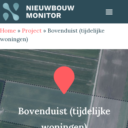
Home
»
Project
»
Bovenduist (tijdelijke
woningen)
Bovenduist (tijdelijke
woningen)