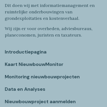
Dit doen wij
met
informatie
management en
ruimtelijke onderbouwingen van
grondexploitaties
en
kostenverhaa
l
.
Wij zijn er voor overheden, adviesbureaus,
planeconomen, juristen en taxateurs.
Introductiepagina
Kaart NieuwbouwMonitor
Monitoring nieuwbouwprojecten
Data en Analyses
Nieuwbouwproject aanmelden