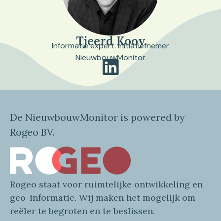
Tjeerd Kooy
Informatie expert. Initiatiefnemer
NieuwbouwMonitor
De NieuwbouwMonitor is powered by
Rogeo BV.
Rogeo
staat voor
ruimtelijke
ontwikkeling en
geo
-informatie
. Wij maken
het mogelijk om
reëler te begroten en te beslissen.