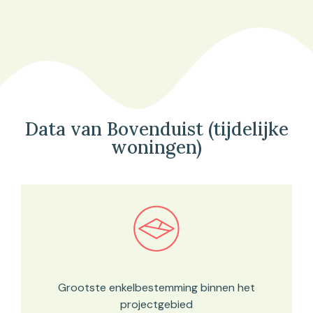
Data van Bovenduist (tijdelijke
woningen)
Bekijk in onze kaartviewer
Grootste enkelbestemming binnen het
projectgebied