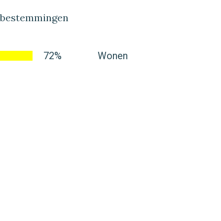
lbestemmingen
72%
Wonen