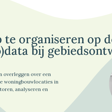
 te organiseren op 
)data bij gebiedsont
n overleggen over een
e woningbouwlocaties in
toren, analyseren en