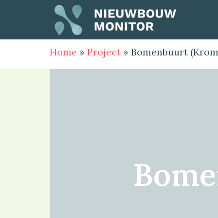
Home
»
Project
»
Bomenbuurt (Krom
Bome