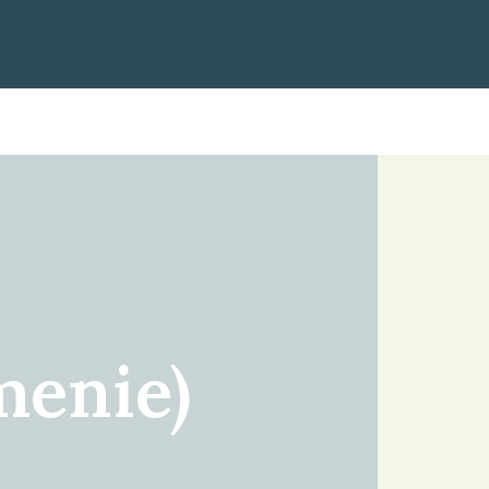
enie)