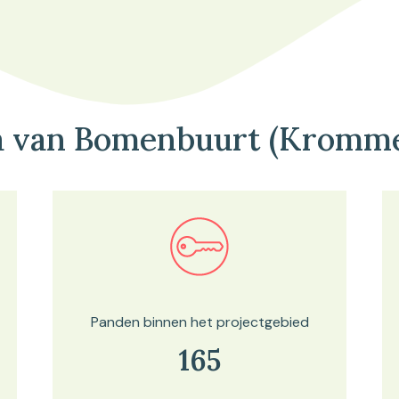
a van Bomenbuurt (Kromme
Bekijk in onze kaartviewer
Panden binnen het projectgebied
165