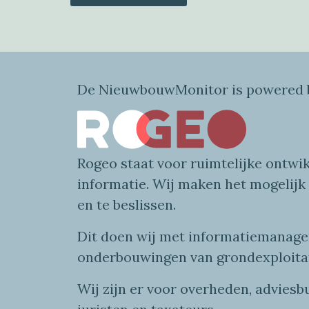
De NieuwbouwMonitor is powered b
Rogeo
staat voor
ruimtelijke
ontwik
informatie
. Wij maken
het mogelijk
en te beslissen.
Dit doen wij
met
informatie
managem
onderbouwingen van grondexploita
Wij zijn er voor overheden, advies