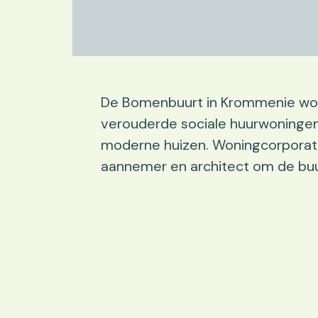
De Bomenbuurt in Krommenie wor
verouderde sociale huurwoninge
moderne huizen. Woningcorporat
aannemer en architect om de buu