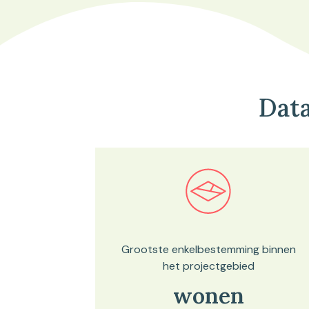
Dat
Bekijk in onze kaartviewer
Grootste enkelbestemming binnen
het projectgebied
wonen