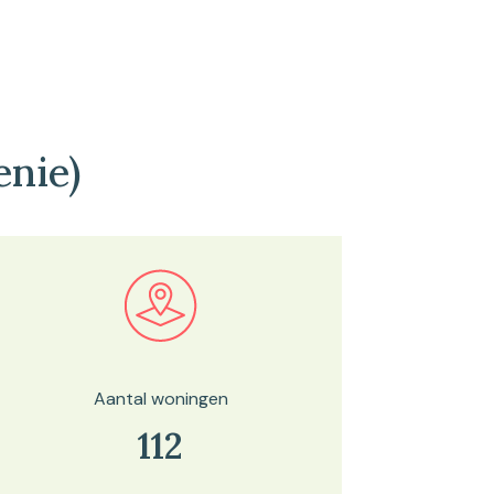
nie)
Bekijk in onze kaartviewer
Aantal woningen
112