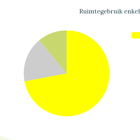
Ruimtegebruik enke