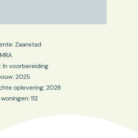
nte: Zaanstad
 MRA
: In voorbereiding
bouw: 2025
hte oplevering: 2028
 woningen: 112