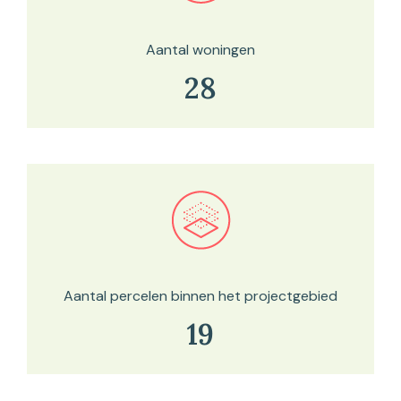
Aantal woningen
28
Bekijk in onze kaartviewer
Aantal percelen binnen het projectgebied
19