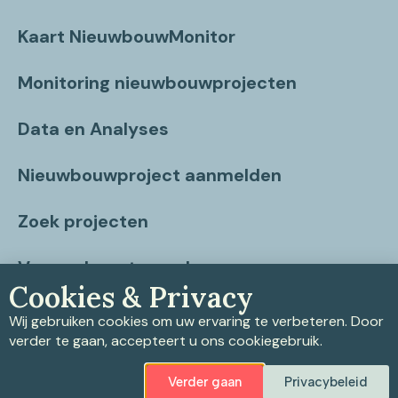
Kaart NieuwbouwMonitor
Monitoring nieuwbouwprojecten
Data en Analyses
Nieuwbouwproject aanmelden
Zoek projecten
Vragen beantwoord
Cookies & Privacy
Contact
Wij gebruiken cookies om uw ervaring te verbeteren. Door
verder te gaan, accepteert u ons cookiegebruik.
Verder gaan
Privacybeleid
Privacybeleid
|
Cookiebeleid
|
Disclaimer