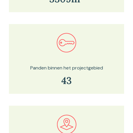
Bekijk in onze kaartviewer
Panden binnen het projectgebied
43
Bekijk in onze kaartviewer