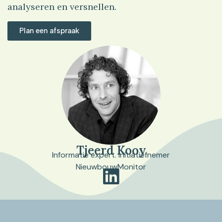
analyseren en versnellen.
Plan een afspraak
Tjeerd Kooy
Informatie expert. Initiatiefnemer
NieuwbouwMonitor