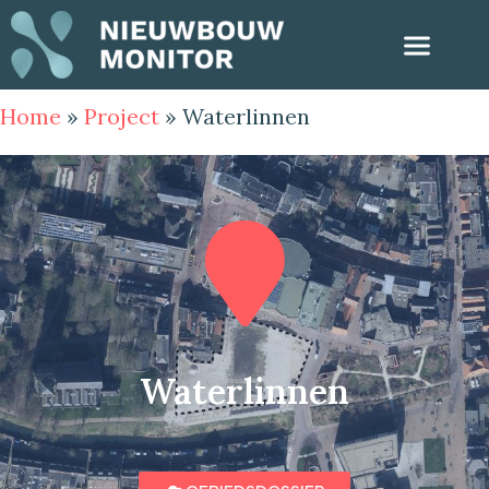
Home
»
Project
»
Waterlinnen
Waterlinnen