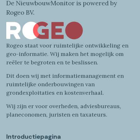
De NieuwbouwMonitor is powered by
Rogeo BV.
Rogeo
staat voor
ruimtelijke
ontwikkeling en
geo
-informatie
. Wij maken
het mogelijk om
reëler te begroten en te beslissen.
Dit doen wij
met
informatie
management en
ruimtelijke onderbouwingen van
grondexploitaties
en
kostenverhaa
l
.
Wij zijn er voor overheden, adviesbureaus,
planeconomen, juristen en taxateurs.
Introductiepagina