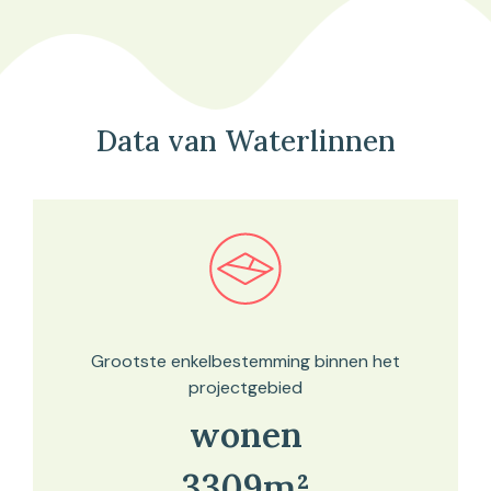
Data van Waterlinnen
Bekijk in onze kaartviewer
Grootste enkelbestemming binnen het
projectgebied
wonen
3309m²