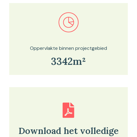
Bekijk in onze kaartviewer
Oppervlakte binnen projectgebied
3342m²
Download het volledige