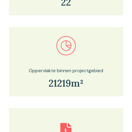
22
Bekijk in onze kaartviewer
Oppervlakte binnen projectgebied
21219m²