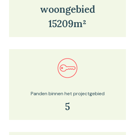
woongebied
15209m²
Bekijk in onze kaartviewer
Panden binnen het projectgebied
5