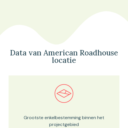
Data van American Roadhouse
locatie
Bekijk in onze kaartviewer
Grootste enkelbestemming binnen het
projectgebied