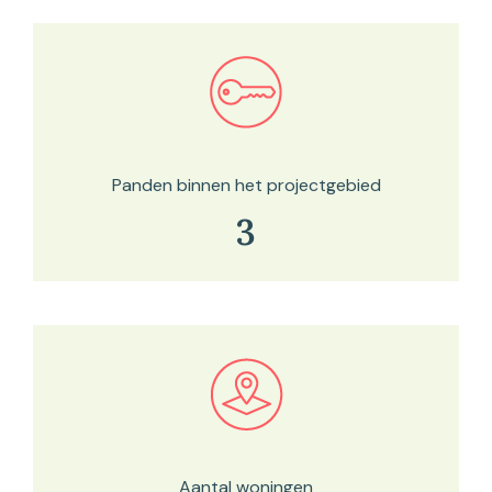
Bekijk in onze kaartviewer
Panden binnen het projectgebied
3
Bekijk in onze kaartviewer
Aantal woningen