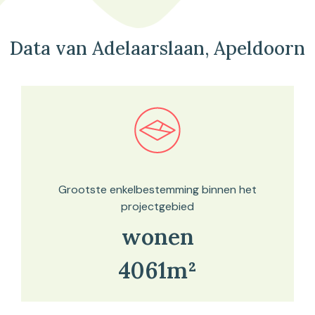
Data van Adelaarslaan, Apeldoorn
Bekijk in onze kaartviewer
Grootste enkelbestemming binnen het
projectgebied
wonen
4061m²