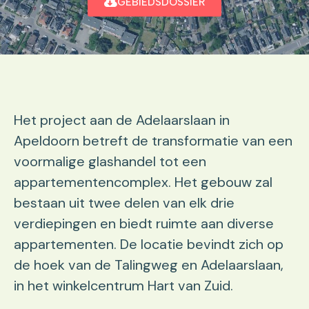
GEBIEDSDOSSIER
Het project aan de Adelaarslaan in
Apeldoorn betreft de transformatie van een
voormalige glashandel tot een
appartementencomplex. Het gebouw zal
bestaan uit twee delen van elk drie
verdiepingen en biedt ruimte aan diverse
appartementen. De locatie bevindt zich op
de hoek van de Talingweg en Adelaarslaan,
in het winkelcentrum Hart van Zuid.