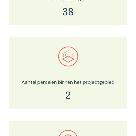
38
Bekijk in onze kaartviewer
Aantal percelen binnen het projectgebied
2