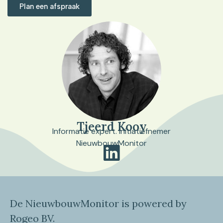
Plan een afspraak
Tjeerd Kooy
Informatie expert. Initiatiefnemer
NieuwbouwMonitor
De NieuwbouwMonitor is powered by
Rogeo BV.