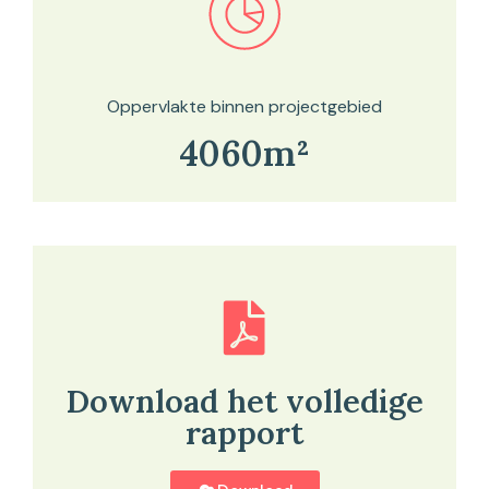
Bekijk in onze kaartviewer
Oppervlakte binnen projectgebied
4060m²
Download het volledige
rapport