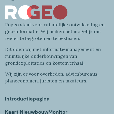
Rogeo
staat voor
ruimtelijke
ontwikkeling en
geo
-informatie
. Wij maken
het mogelijk om
reëler te begroten en te beslissen.
Dit doen wij
met
informatie
management en
ruimtelijke onderbouwingen van
grondexploitaties
en
kostenverhaa
l
.
Wij zijn er voor overheden, adviesbureaus,
planeconomen, juristen en taxateurs.
Introductiepagina
Kaart NieuwbouwMonitor