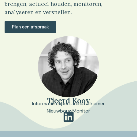
brengen, actueel houden, monitoren,
analyseren en versnellen.
Plan een afspraak
Tjeerd Kooy
Informatie expert. Initiatiefnemer
NieuwbouwMonitor