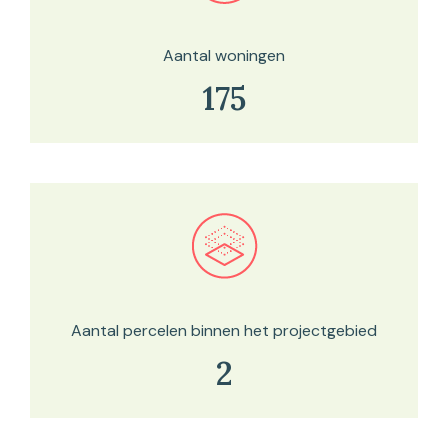
Aantal woningen
175
Bekijk in onze kaartviewer
Aantal percelen binnen het projectgebied
2