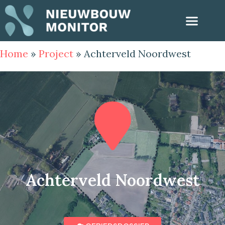
Home
»
Project
»
Achterveld Noordwest
Achterveld Noordwest