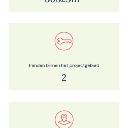
Bekijk in onze kaartviewer
Panden binnen het projectgebied
2
Bekijk in onze kaartviewer