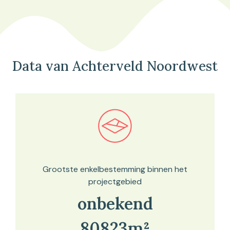
Data van Achterveld Noordwest
Bekijk in onze kaartviewer
Grootste enkelbestemming binnen het
projectgebied
onbekend
80823m²