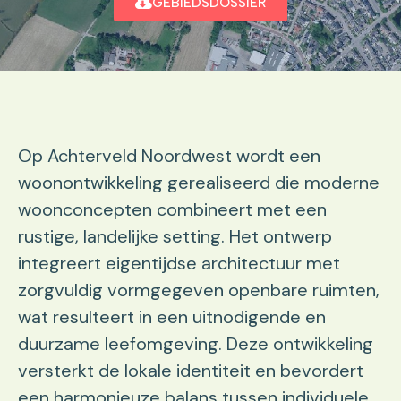
GEBIEDSDOSSIER
Op Achterveld Noordwest wordt een
woonontwikkeling gerealiseerd die moderne
woonconcepten combineert met een
rustige, landelijke setting. Het ontwerp
integreert eigentijdse architectuur met
zorgvuldig vormgegeven openbare ruimten,
wat resulteert in een uitnodigende en
duurzame leefomgeving. Deze ontwikkeling
versterkt de lokale identiteit en bevordert
een harmonieuze balans tussen individuele