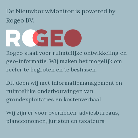
De NieuwbouwMonitor is powered by
Rogeo BV.
Rogeo
staat voor
ruimtelijke
ontwikkeling en
geo
-informatie
. Wij maken
het mogelijk om
reëler te begroten en te beslissen.
Dit doen wij
met
informatie
management en
ruimtelijke onderbouwingen van
grondexploitaties
en
kostenverhaa
l
.
Wij zijn er voor overheden, adviesbureaus,
planeconomen, juristen en taxateurs.