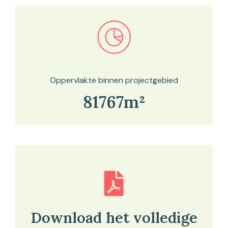
Bekijk in onze kaartviewer
Oppervlakte binnen projectgebied
81767m²
Download het volledige