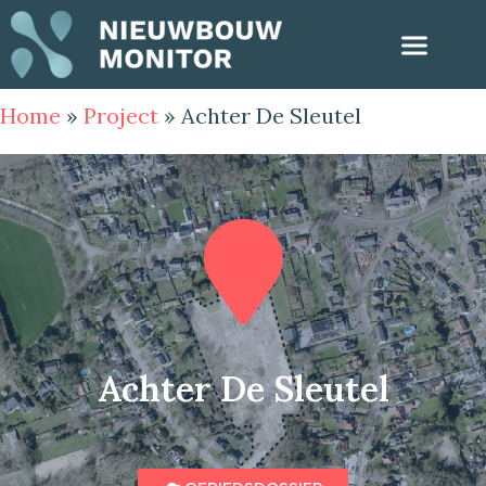
Home
»
Project
»
Achter De Sleutel
Achter De Sleutel