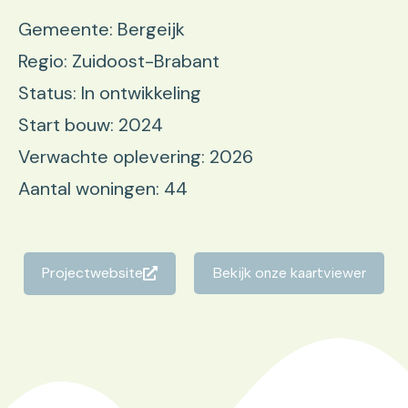
Gemeente: Bergeijk
Regio: Zuidoost-Brabant
Status: In ontwikkeling
Start bouw: 2024
Verwachte oplevering: 2026
Aantal woningen: 44
Projectwebsite
Bekijk onze kaartviewer