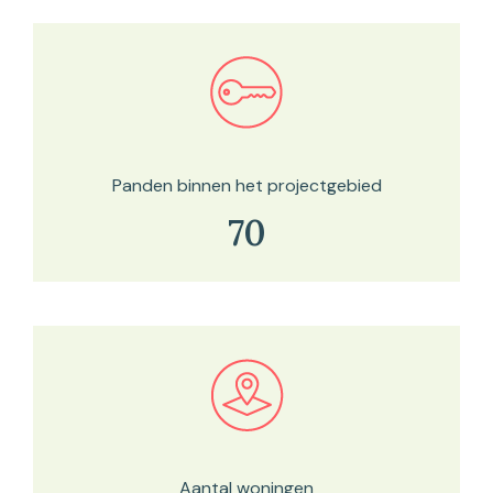
Bekijk in onze kaartviewer
Panden binnen het projectgebied
70
Bekijk in onze kaartviewer
Aantal woningen