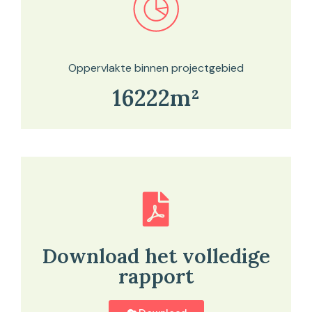
Bekijk in onze kaartviewer
Oppervlakte binnen projectgebied
16222m²
Download het volledige
rapport