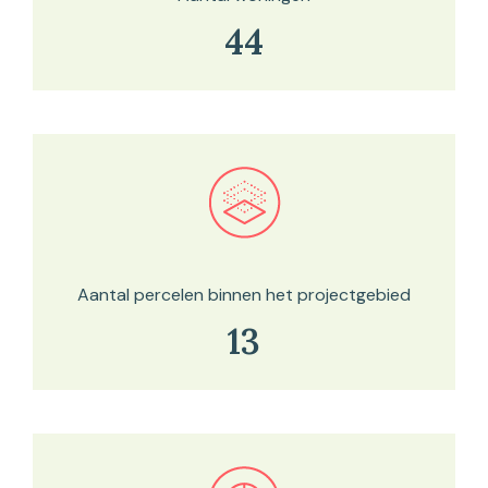
44
Bekijk in onze kaartviewer
Aantal percelen binnen het projectgebied
13