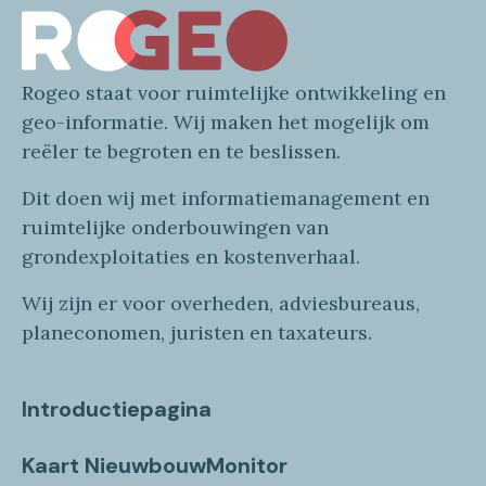
Rogeo
staat voor
ruimtelijke
ontwikkeling en
geo
-informatie
. Wij maken
het mogelijk om
reëler te begroten en te beslissen.
Dit doen wij
met
informatie
management en
ruimtelijke onderbouwingen van
grondexploitaties
en
kostenverhaa
l
.
Wij zijn er voor overheden, adviesbureaus,
planeconomen, juristen en taxateurs.
Introductiepagina
Kaart NieuwbouwMonitor