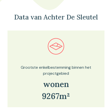
Data van Achter De Sleutel
Bekijk in onze kaartviewer
Grootste enkelbestemming binnen het
projectgebied
wonen
9267m²