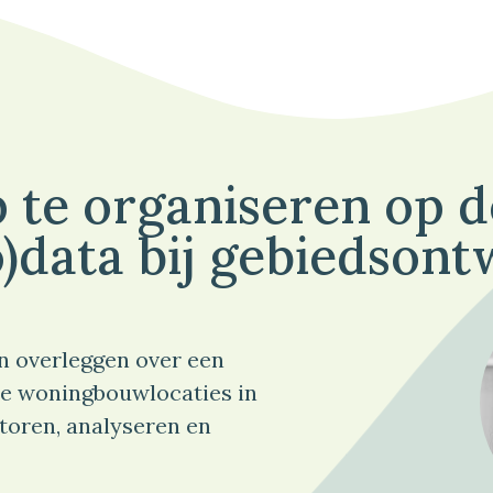
 te organiseren op 
)data bij gebiedsont
n overleggen over een
e woningbouwlocaties in
toren, analyseren en