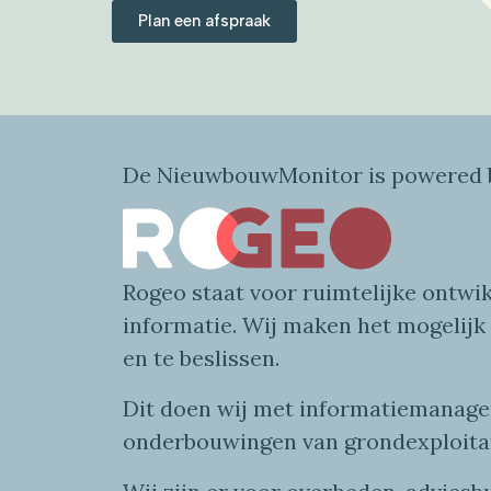
Plan een afspraak
De NieuwbouwMonitor is powered b
Rogeo
staat voor
ruimtelijke
ontwik
informatie
. Wij maken
het mogelijk
en te beslissen.
Dit doen wij
met
informatie
managem
onderbouwingen van grondexploita