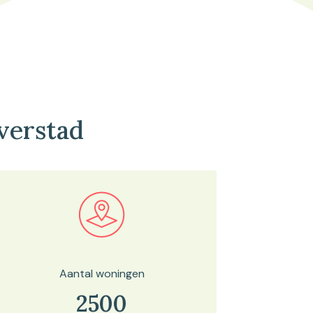
verstad
Bekijk in onze kaartviewer
Aantal woningen
2500