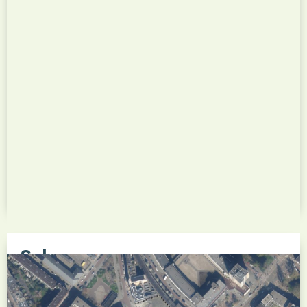
Bekijk dit project
Schansweg
Het nieuwbouwproject Schansweg is een
gebiedsontwikkeling in de Rotterdamse wijk