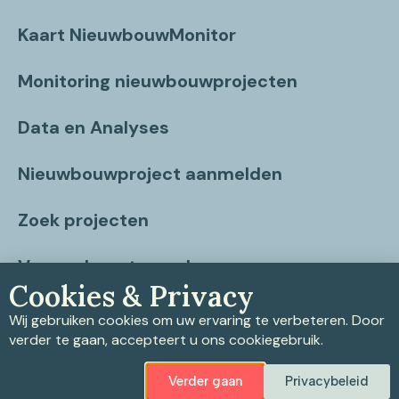
Kaart NieuwbouwMonitor
Monitoring nieuwbouwprojecten
Data en Analyses
Nieuwbouwproject aanmelden
Zoek projecten
Vragen beantwoord
Cookies & Privacy
Contact
Wij gebruiken cookies om uw ervaring te verbeteren. Door
verder te gaan, accepteert u ons cookiegebruik.
Verder gaan
Privacybeleid
Privacybeleid
|
Cookiebeleid
|
Disclaimer