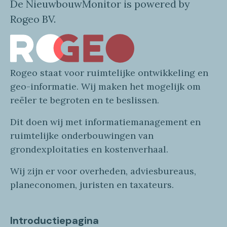
De NieuwbouwMonitor is powered by
Rogeo BV.
Rogeo
staat voor
ruimtelijke
ontwikkeling en
geo
-informatie
. Wij maken
het mogelijk om
reëler te begroten en te beslissen.
Dit doen wij
met
informatie
management en
ruimtelijke onderbouwingen van
grondexploitaties
en
kostenverhaa
l
.
Wij zijn er voor overheden, adviesbureaus,
planeconomen, juristen en taxateurs.
Introductiepagina