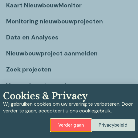
Kaart NieuwbouwMonitor
Monitoring nieuwbouwprojecten
Data en Analyses
Nieuwbouwproject aanmelden
Zoek projecten
Vragen beantwoord
Cookies & Privacy
Contact
Wij gebruiken cookies om uw ervaring te verbeteren. Door
verder te gaan, accepteert u ons cookiegebruik.
Verder gaan
Privacybeleid
Privacybeleid
|
Cookiebeleid
|
Disclaimer