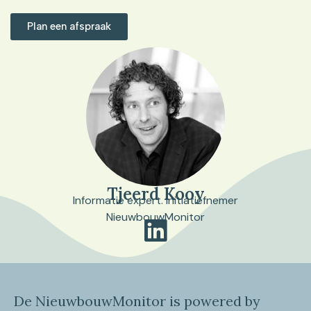
Plan een afspraak
Tjeerd Kooy
Informatie expert. Initiatiefnemer
NieuwbouwMonitor
De NieuwbouwMonitor is powered by