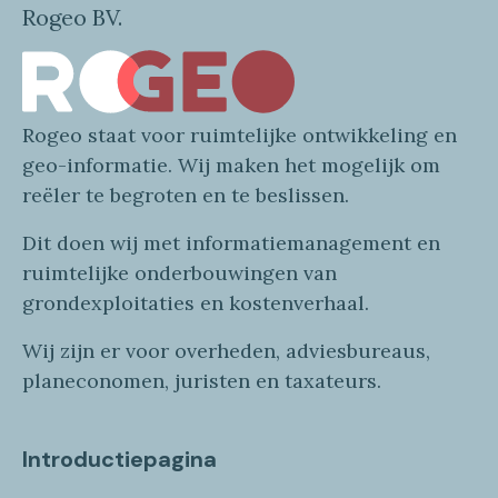
Rogeo BV.
Rogeo
staat voor
ruimtelijke
ontwikkeling en
geo
-informatie
. Wij maken
het mogelijk om
reëler te begroten en te beslissen.
Dit doen wij
met
informatie
management en
ruimtelijke onderbouwingen van
grondexploitaties
en
kostenverhaa
l
.
Wij zijn er voor overheden, adviesbureaus,
planeconomen, juristen en taxateurs.
Introductiepagina