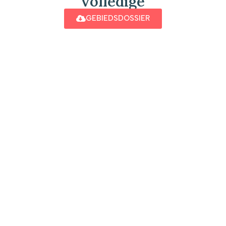
volledige
GEBIEDSDOSSIER