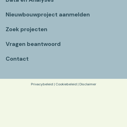
Nieuwbouwproject aanmelden
Zoek projecten
Vragen beantwoord
Contact
Privacybeleid
|
Cookiebeleid
|
Disclaimer