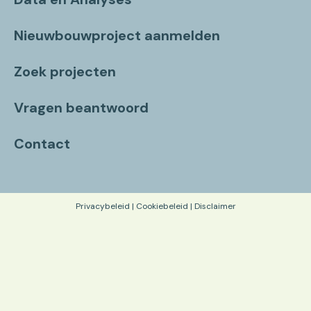
Nieuwbouwproject aanmelden
Zoek projecten
Vragen beantwoord
Contact
Privacybeleid
|
Cookiebeleid
|
Disclaimer