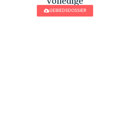
volledige
GEBIEDSDOSSIER