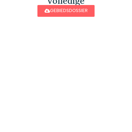
volledige
GEBIEDSDOSSIER