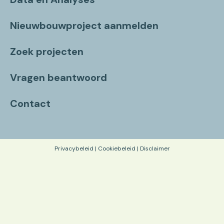
Nieuwbouwproject aanmelden
Zoek projecten
Vragen beantwoord
Contact
Privacybeleid
|
Cookiebeleid
|
Disclaimer