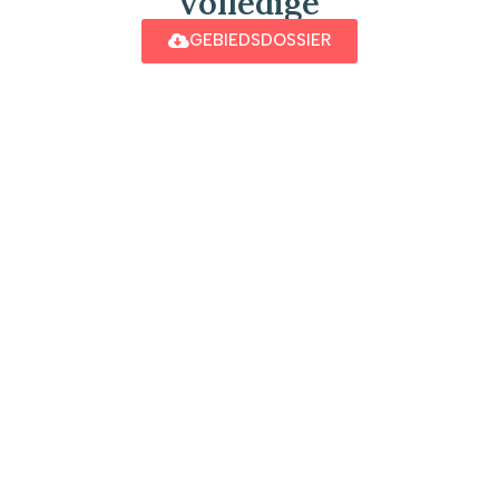
volledige
GEBIEDSDOSSIER