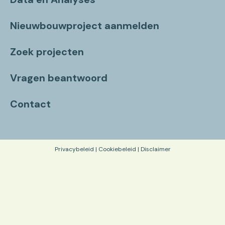
Nieuwbouwproject aanmelden
Zoek projecten
Vragen beantwoord
Contact
Privacybeleid
|
Cookiebeleid
|
Disclaimer