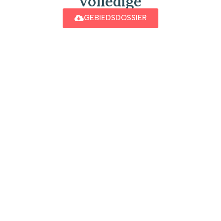
volledige
GEBIEDSDOSSIER