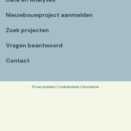
Nieuwbouwproject aanmelden
Zoek projecten
Vragen beantwoord
Contact
Privacybeleid
|
Cookiebeleid
|
Disclaimer