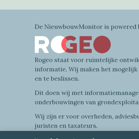
De NieuwbouwMonitor is powered b
Rogeo
staat voor
ruimtelijke
ontwik
informatie
. Wij maken
het mogelijk
en te beslissen.
Dit doen wij
met
informatie
managem
onderbouwingen van grondexploita
Wij zijn er voor overheden, advies
juristen en taxateurs.