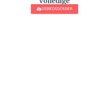
volledige
GEBIEDSDOSSIER