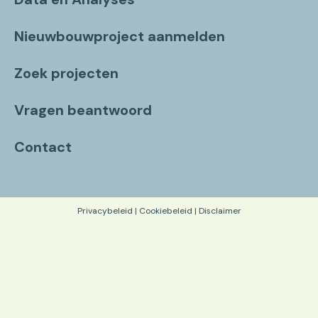
Nieuwbouwproject aanmelden
Zoek projecten
Vragen beantwoord
Contact
Privacybeleid
|
Cookiebeleid
|
Disclaimer