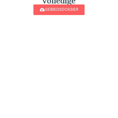
volledige
GEBIEDSDOSSIER