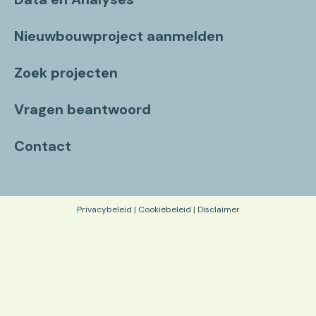
Nieuwbouwproject aanmelden
Zoek projecten
Vragen beantwoord
Contact
Privacybeleid
|
Cookiebeleid
|
Disclaimer