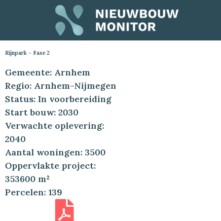
Rijnpark – Fase 2
Gemeente: Arnhem
Regio: Arnhem-Nijmegen
Status: In voorbereiding
Start bouw: 2030
Verwachte oplevering:
2040
Aantal woningen: 3500
Oppervlakte project:
353600 m²
Percelen: 139