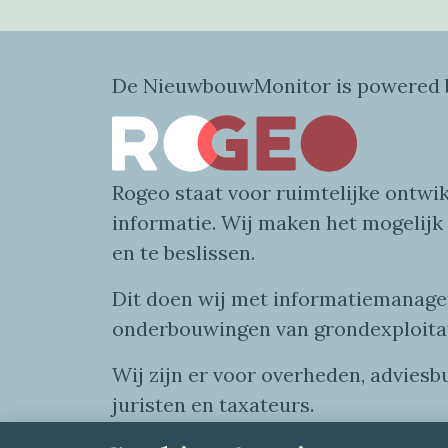
De NieuwbouwMonitor is powered b
Rogeo
staat voor
ruimtelijke
ontwik
informatie
. Wij maken
het mogelijk
en te beslissen.
Dit doen wij
met
informatie
managem
onderbouwingen van grondexploita
Wij zijn er voor overheden, advies
juristen en taxateurs.