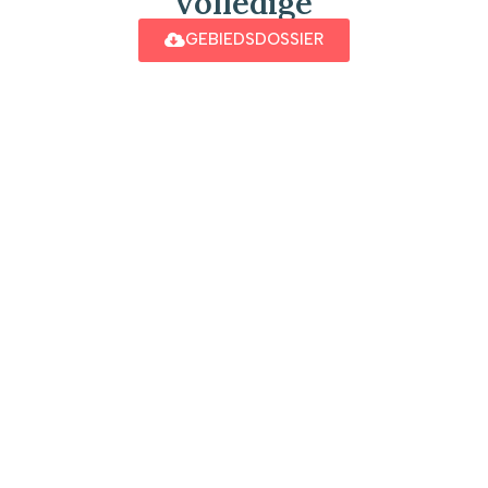
volledige
GEBIEDSDOSSIER