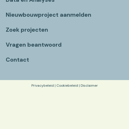
Nieuwbouwproject aanmelden
Zoek projecten
Vragen beantwoord
Contact
Privacybeleid
|
Cookiebeleid
|
Disclaimer