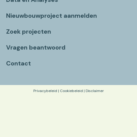
Nieuwbouwproject aanmelden
Zoek projecten
Vragen beantwoord
Contact
Privacybeleid
|
Cookiebeleid
|
Disclaimer