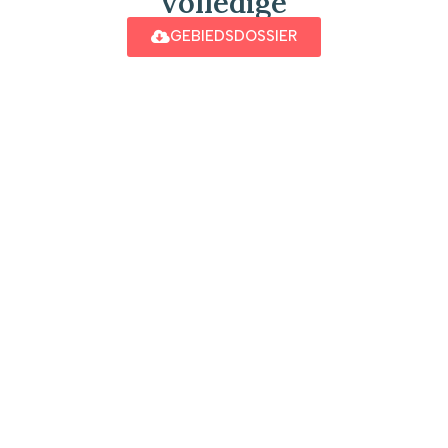
volledige
GEBIEDSDOSSIER