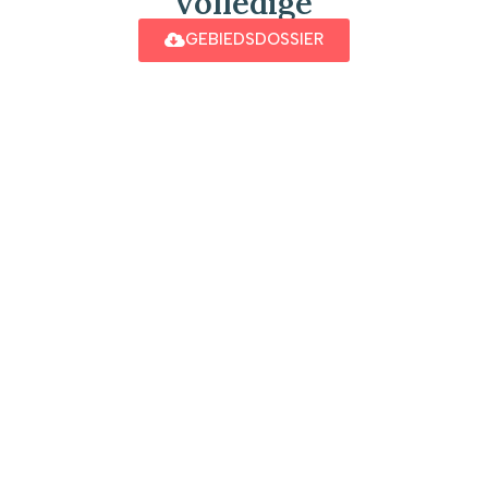
volledige
GEBIEDSDOSSIER