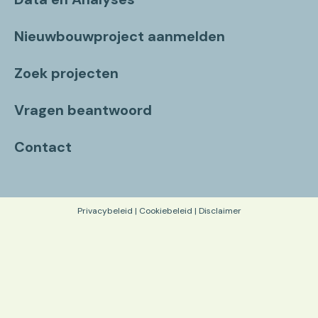
Nieuwbouwproject aanmelden
Zoek projecten
Vragen beantwoord
Contact
Privacybeleid
|
Cookiebeleid
|
Disclaimer