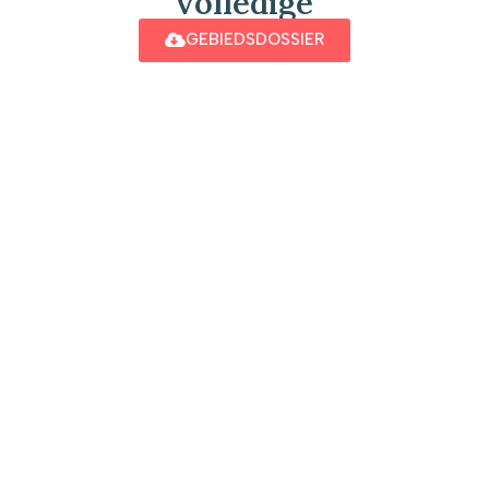
volledige
GEBIEDSDOSSIER