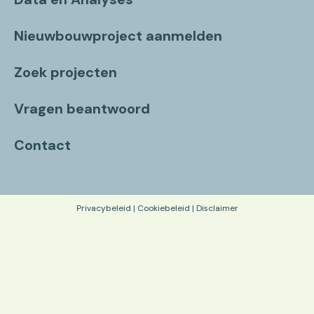
Nieuwbouwproject aanmelden
Zoek projecten
Vragen beantwoord
Contact
Privacybeleid
|
Cookiebeleid
|
Disclaimer