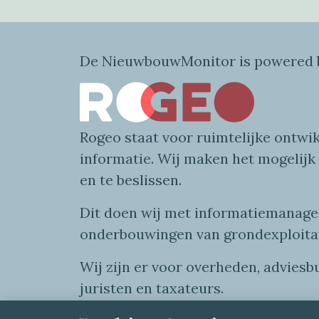
De NieuwbouwMonitor is powered b
Rogeo
staat voor
ruimtelijke
ontwik
informatie
. Wij maken
het mogelijk
en te beslissen.
Dit doen wij
met
informatie
managem
onderbouwingen van grondexploita
Wij zijn er voor overheden, advies
juristen en taxateurs.