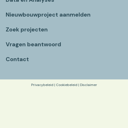
Nieuwbouwproject aanmelden
Zoek projecten
Vragen beantwoord
Contact
Privacybeleid
|
Cookiebeleid
|
Disclaimer