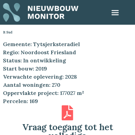
It Sud
Gemeente: Tytsjerksteradiel
Regio: Noordoost Friesland
Status: In ontwikkeling
Start bouw: 2019
Verwachte oplevering: 2028
Aantal woningen: 270
Oppervlakte project: 177027 m²
Percelen: 169
Vraag toegang tot het