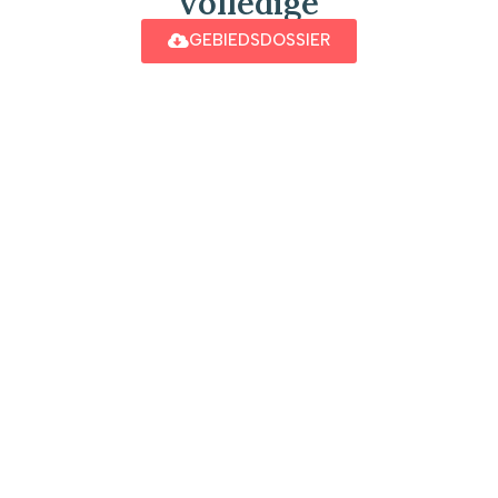
volledige
GEBIEDSDOSSIER