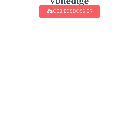
volledige
GEBIEDSDOSSIER