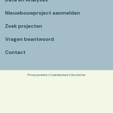
Nieuwbouwproject aanmelden
Zoek projecten
Vragen beantwoord
Contact
Privacybeleid
|
Cookiebeleid
|
Disclaimer