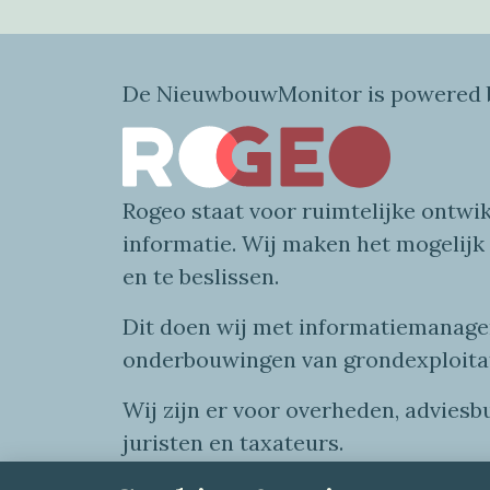
De NieuwbouwMonitor is powered b
Rogeo
staat voor
ruimtelijke
ontwik
informatie
. Wij maken
het mogelijk
en te beslissen.
Dit doen wij
met
informatie
managem
onderbouwingen van grondexploita
Wij zijn er voor overheden, advies
juristen en taxateurs.