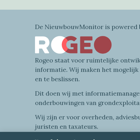
De NieuwbouwMonitor is powered b
Rogeo
staat voor
ruimtelijke
ontwik
informatie
. Wij maken
het mogelijk
en te beslissen.
Dit doen wij
met
informatie
managem
onderbouwingen van grondexploita
Wij zijn er voor overheden, advies
juristen en taxateurs.