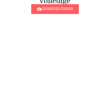
volledige
GEBIEDSDOSSIER