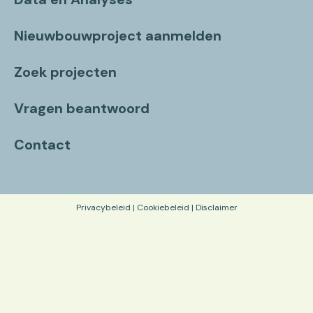
Nieuwbouwproject aanmelden
Zoek projecten
Vragen beantwoord
Contact
Privacybeleid
|
Cookiebeleid
|
Disclaimer