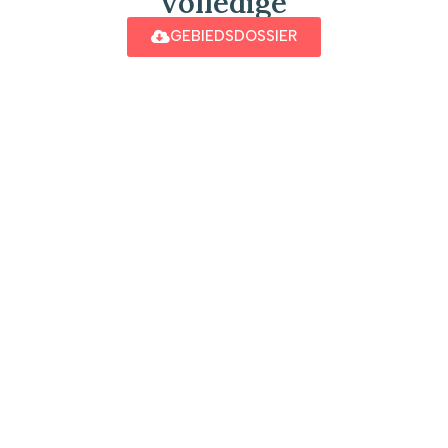
volledige
GEBIEDSDOSSIER