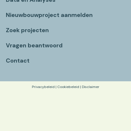
Nieuwbouwproject aanmelden
Zoek projecten
Vragen beantwoord
Contact
Privacybeleid
|
Cookiebeleid
|
Disclaimer