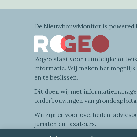
De NieuwbouwMonitor is powered b
Rogeo
staat voor
ruimtelijke
ontwik
informatie
. Wij maken
het mogelijk
en te beslissen.
Dit doen wij
met
informatie
managem
onderbouwingen van grondexploita
Wij zijn er voor overheden, advies
juristen en taxateurs.