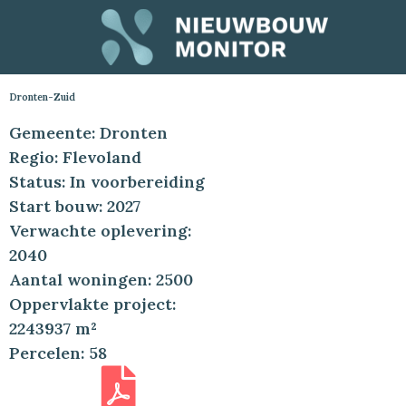
Dronten-Zuid
Gemeente: Dronten
Regio: Flevoland
Status: In voorbereiding
Start bouw: 2027
Verwachte oplevering:
2040
Aantal woningen: 2500
Oppervlakte project:
2243937 m²
Percelen: 58