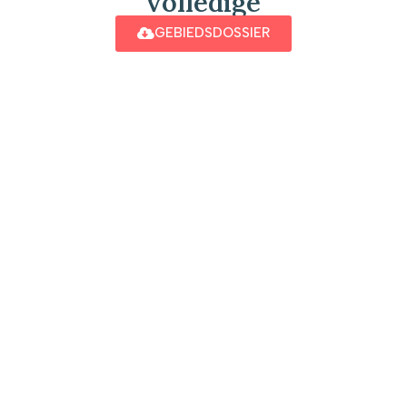
volledige
GEBIEDSDOSSIER