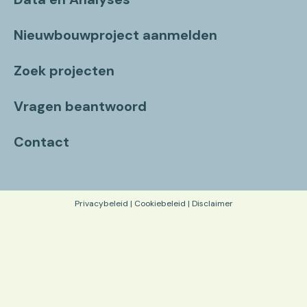
Nieuwbouwproject aanmelden
Zoek projecten
Vragen beantwoord
Contact
Privacybeleid
|
Cookiebeleid
|
Disclaimer