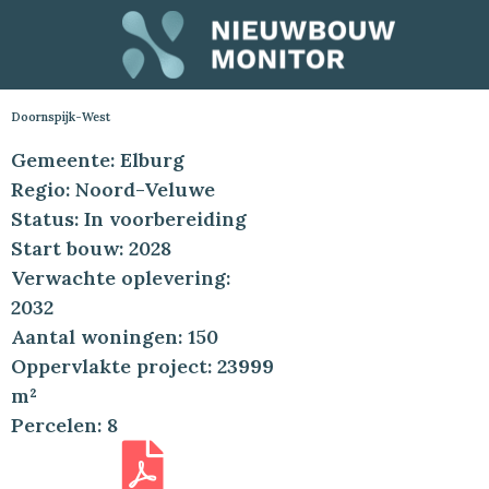
Doornspijk-West
Gemeente: Elburg
Regio: Noord-Veluwe
Status: In voorbereiding
Start bouw: 2028
Verwachte oplevering:
2032
Aantal woningen: 150
Oppervlakte project: 23999
m²
Percelen: 8