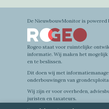
De NieuwbouwMonitor is powered b
Rogeo
staat voor
ruimtelijke
ontwik
informatie
. Wij maken
het mogelijk
en te beslissen.
Dit doen wij
met
informatie
managem
onderbouwingen van grondexploita
Wij zijn er voor overheden, advies
juristen en taxateurs.