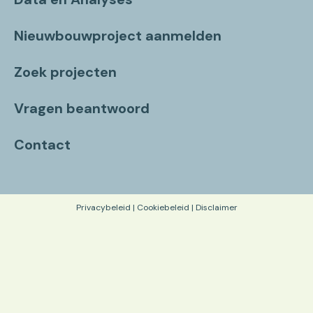
Nieuwbouwproject aanmelden
Zoek projecten
Vragen beantwoord
Contact
Privacybeleid
|
Cookiebeleid
|
Disclaimer