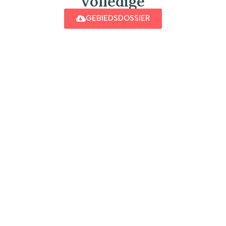
volledige
GEBIEDSDOSSIER